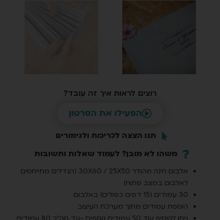
רוצים לראות איך זה עובד?
הפעילו את הסרטון
תנו הצצה לכריכות ולגימורים
משהו לא מובן? לעמוד שאלות ותשובות
אלבום חינה מהודר 30X60 / 25X50 (הגדלים מתייחסים
לאלבום במצב פתוח)
30 עמודים (15 דפים כפולים) באלבום
הוספת עמודים מתוך מערכת העיצוב
ניתן להוסיף עוד 50 עמודים נוספים -עד סה"כ 80 עמודים