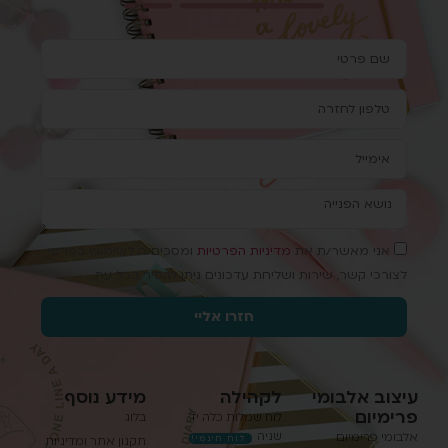
אני מאשר/ת את
מדיניות הפרטיות
ומסכים/ה לשימוש בפרטי
לצורכי קשר, שירות ושליחת עדכונים ניתן להסיר בכל עת.
חזרו אליי
עיצוב אלבומי
לקהילה
מידע נוסף
פרימיום
לוח שמלות כלה יד
בלוג
שניה
אלבומי פרימיום
לוח חינמי!
תקנון אתר ומדיניות