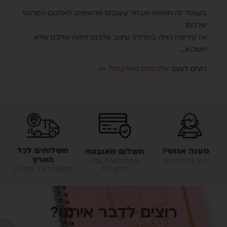
בעמוד זה תמצאו מבחר עיצובים מרשימים לאלבום המרגש
שלכם!
אז קדימה החלו בתהליך עיצוב אלבום לחינה שלכם שלא
תשכחו…
רוצים לעצב
אלבומים לאירועים
? >>
משלוחים לכל
מענה אנושי!
תשלום מאובטח
הארץ
כאן בשבילכם
בטכנולוגיית SSL
ותקן PCI
ממטולה עד אילת :)
רוצים לדבר איתנו?