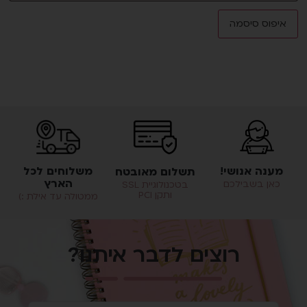
איפוס סיסמה
משלוחים לכל
מענה אנושי!
תשלום מאובטח
הארץ
כאן בשבילכם
בטכנולוגיית SSL
ותקן PCI
ממטולה עד אילת :)
רוצים לדבר איתנו?