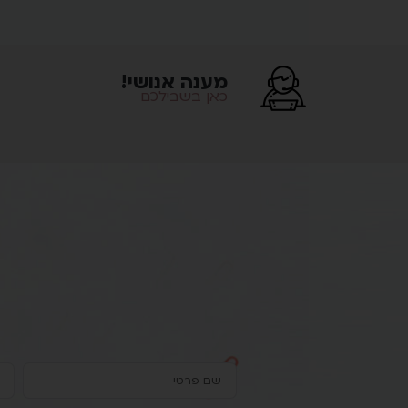
מענה אנושי!
כאן בשבילכם