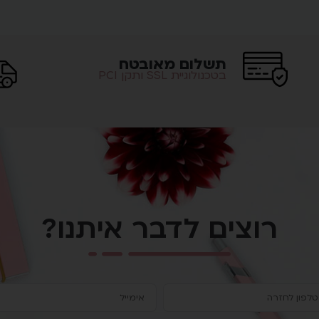
תשלום מאובטח
בטכנולוגיית SSL ותקן PCI
רוצים לדבר איתנו?