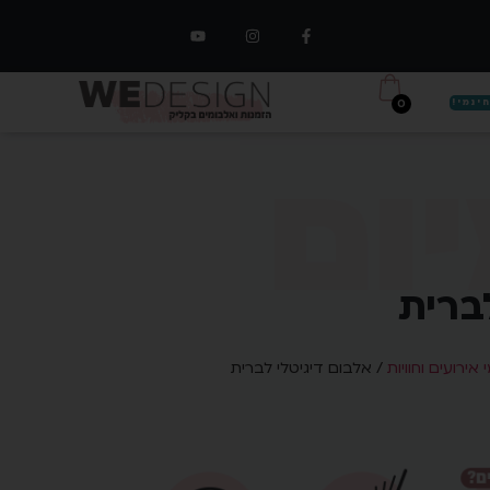
0
ינמי!
ום
ברית
אירועים וחוויות
/ אלבום דיגיטלי לברית