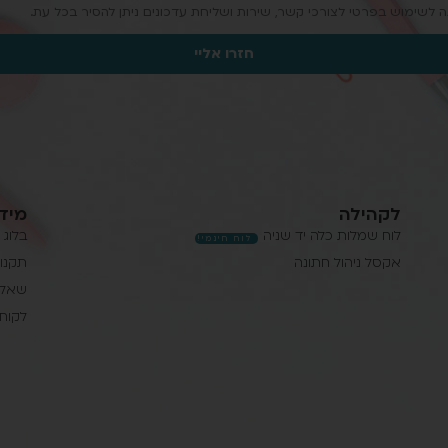
 לשימוש בפרטי לצורכי קשר, שירות ושליחת עדכונים ניתן להסיר בכל עת.
חזרו אליי
לקהילה
מידע
לוח שמלות כלה יד שניה
בלוג
לוח חינמי!
אקסל ניהול חתונה
תקנון
שאלו
לקוחו