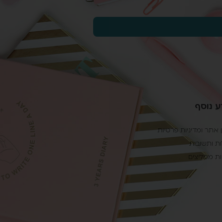
 נוסף
 אתר ומדיניות פרטיות
ת ותשובות
ת ממליצים