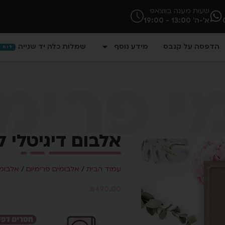
שעות מענה בווצאפ
א'-ה' 13:00 - 19:00
הדפסה על קנבס
מידע נוסף
שמלות כלה יד שנייה
לוח ח
י פרימי
אלבום דיגיטלי ל
עמוד הבית
/
אלבומים פרימיום
/
אלבומי 
₪
490.00