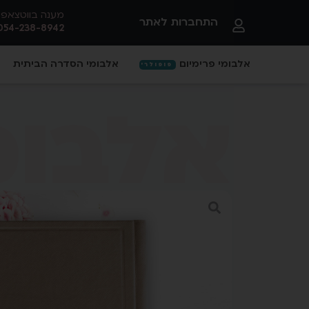
מענה בווטצאפ
התחברות לאתר
054-238-8942
אלבומי פרימיום
אלבומי הסדרה הביתית
פופולרי
אלבומ