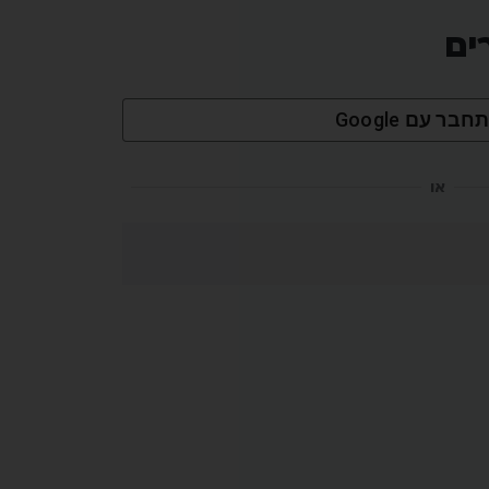
ים
חבר עם Google
או