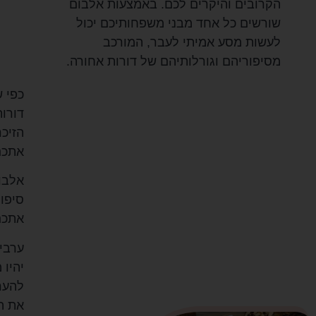
הקרובים והיקרים לכם. באמצעות אלבום
שורשים כל אחד מבני משפחותיכם יכול
לעשות מסע אמיתי לעבר, המורכב
מסיפוריהם וגורלותיהם של דורות אחורה.
כפי 
דורו
הזיכ
אתכם
אלבו
סיפו
אתכם 
ערבי
יהיו 
להער
את ה