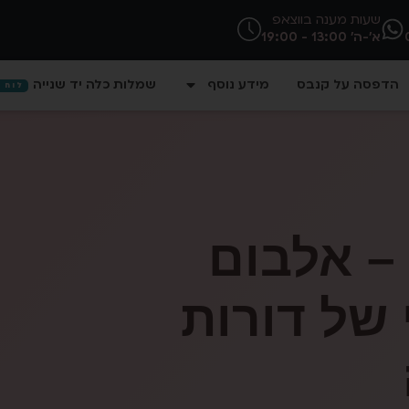
שעות מענה בווצאפ
א'-ה' 13:00 - 19:00
הדפסה על קנבס
מידע נוסף
שמלות כלה יד שנייה
לוח ח
– אלבום
של דורות