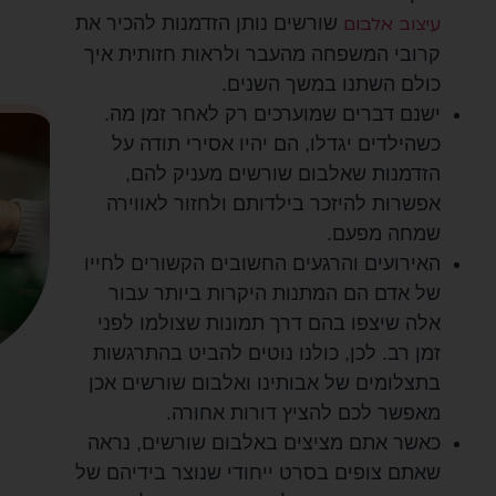
עיצוב אלבום
שורשים נותן הזדמנות להכיר את
קרובי המשפחה מהעבר ולראות חזותית איך
כולם השתנו במשך השנים.
ישנם דברים שמוערכים רק לאחר זמן מה.
כשהילדים יגדלו, הם יהיו אסירי תודה על
הזדמנות שאלבום שורשים מעניק להם,
אפשרות להיזכר בילדותם ולחזור לאווירה
שמחה מפעם.
האירועים והרגעים החשובים הקשורים לחייו
של אדם הם המתנות היקרות ביותר עבור
אלה שיצפו בהם דרך תמונות שצולמו לפני
זמן רב. לכן, כולנו נוטים להביט בהתרגשות
בתצלומים של אבותינו ואלבום שורשים אכן
מאפשר לכם להציץ דורות אחורה.
כאשר אתם מציצים באלבום שורשים, נראה
שאתם צופים בסרט ייחודי שנוצר בידיהם של