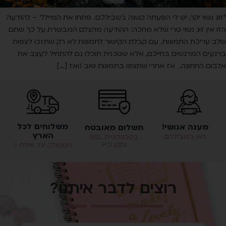
"זוג נשוי יקר, יש לי הפעתה קטנה בשבילכם. פתחו את המייל!" – להודעה
הזו אין זוג נשוי טרי שלא מחכה: ההודעה מהצלם המבשרת על כך שתם
שלב עריכת התמונות. עם קבלת הקישור לתמונות לא רק שתזכו לצפות
ברגעים המרגשים בחייכם, אלא שטכנית תוכלו גם להתחיל לעצב את
אלבום החתונה. אז אחרי שתצפו בתמונות שוב (ואז […]
משלוחים לכל
מענה אנושי!
תשלום מאובטח
הארץ
כאן בשבילכם
בטכנולוגיית SSL
ותקן PCI
ממטולה עד אילת :)
רוצים לדבר איתנו?